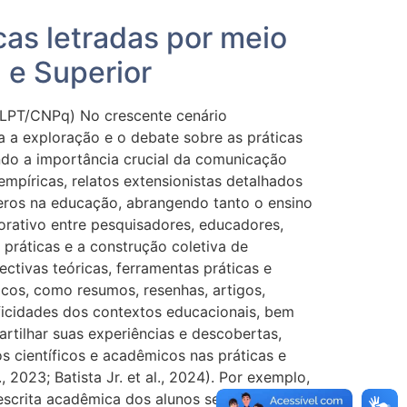
as letradas por meio
 e Superior
/LPT/CNPq) No crescente cenário
 a exploração e o debate sobre as práticas
ndo a importância crucial da comunicação
píricas, relatos extensionistas detalhados
ros na educação, abrangendo tanto o ensino
borativo entre pesquisadores, educadores,
práticas e a construção coletiva de
ctivas teóricas, ferramentas práticas e
cos, como resumos, resenhas, artigos,
ificidades dos contextos educacionais, bem
artilhar suas experiências e descobertas,
 científicos e acadêmicos nas práticas e
 2023; Batista Jr. et al., 2024). Por exemplo,
scrita acadêmica dos alunos serão