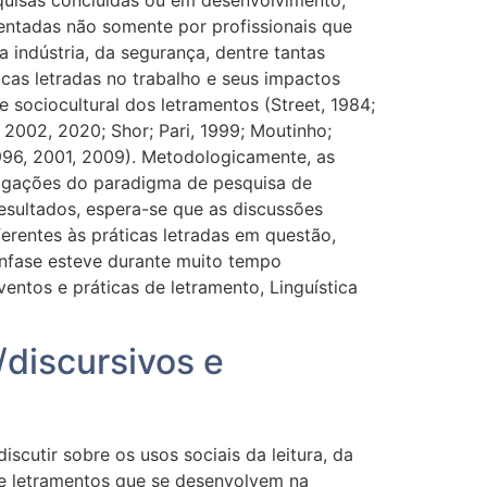
entadas não somente por profissionais que
 indústria, da segurança, dentre tantas
icas letradas no trabalho e seus impactos
 sociocultural dos letramentos (Street, 1984;
 2002, 2020; Shor; Pari, 1999; Moutinho;
1996, 2001, 2009). Metodologicamente, as
tigações do paradigma de pesquisa de
resultados, espera-se que as discussões
erentes às práticas letradas em questão,
ênfase esteve durante muito tempo
ventos e práticas de letramento, Linguística
/discursivos e
cutir sobre os usos sociais da leitura, da
 de letramentos que se desenvolvem na