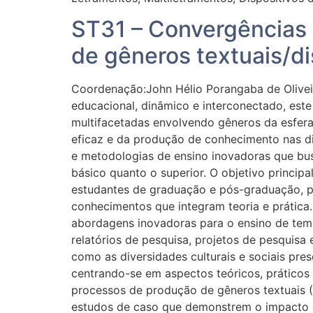
ST31 – Convergências 
de gêneros textuais/d
Coordenação:John Hélio Porangaba de Olivei
educacional, dinâmico e interconectado, est
multifacetadas envolvendo gêneros da esfera
eficaz e da produção de conhecimento nas di
e metodologias de ensino inovadoras que b
básico quanto o superior. O objetivo princip
estudantes de graduação e pós-graduação, pe
conhecimentos que integram teoria e prática.
abordagens inovadoras para o ensino de tema
relatórios de pesquisa, projetos de pesquisa
como as diversidades culturais e sociais pre
centrando-se em aspectos teóricos, práticos
processos de produção de gêneros textuais (Fi
estudos de caso que demonstrem o impacto 