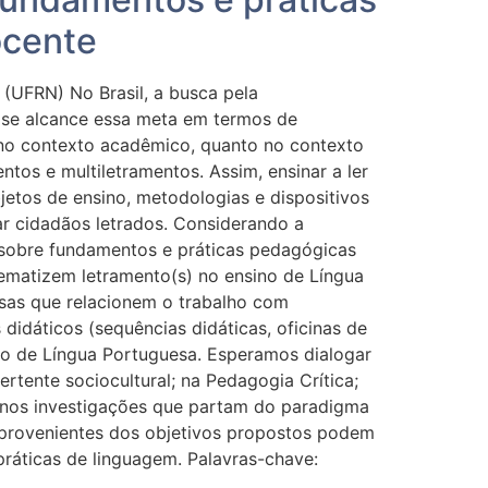
ocente
(UFRN) No Brasil, a busca pela
e se alcance essa meta em termos de
 no contexto acadêmico, quanto no contexto
ntos e multiletramentos. Assim, ensinar a ler
etos de ensino, metodologias e dispositivos
ar cidadãos letrados. Considerando a
o sobre fundamentos e práticas pedagógicas
 tematizem letramento(s) no ensino de Língua
isas que relacionem o trabalho com
didáticos (sequências didáticas, oficinas de
ino de Língua Portuguesa. Esperamos dialogar
tente sociocultural; na Pedagogia Crítica;
m-nos investigações que partam do paradigma
s provenientes dos objetivos propostos podem
ráticas de linguagem. Palavras-chave: