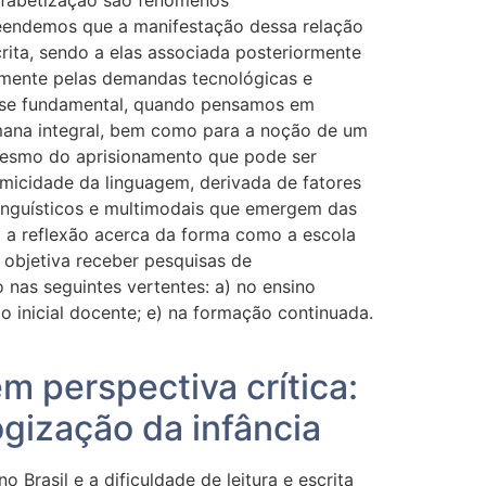
lfabetização são fenômenos
reendemos que a manifestação dessa relação
crita, sendo a elas associada posteriormente
almente pelas demandas tecnológicas e
rna-se fundamental, quando pensamos em
ana integral, bem como para a noção de um
mesmo do aprisionamento que pode ser
micidade da linguagem, derivada de fatores
linguísticos e multimodais que emergem das
a a reflexão acerca da forma como a escola
 objetiva receber pesquisas de
 nas seguintes vertentes: a) no ensino
o inicial docente; e) na formação continuada.
em perspectiva crítica:
ogização da infância
Brasil e a dificuldade de leitura e escrita