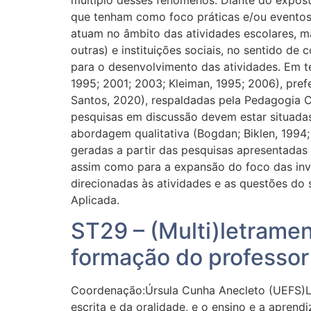
que tenham como foco práticas e/ou eventos 
atuam no âmbito das atividades escolares, ma
outras) e instituições sociais, no sentido de
para o desenvolvimento das atividades. Em te
1995; 2001; 2003; Kleiman, 1995; 2006), prefe
Santos, 2020), respaldadas pela Pedagogia Cr
pesquisas em discussão devem estar situada
abordagem qualitativa (Bogdan; Biklen, 1994; 
geradas a partir das pesquisas apresentadas
assim como para a expansão do foco das inve
direcionadas às atividades e as questões do s
Aplicada.
ST29 – (Multi)letramen
formação do professor
Coordenação:Úrsula Cunha Anecleto (UEFS)Luc
escrita e da oralidade, e o ensino e a apren