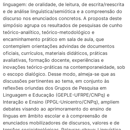
linguagem: de oralidade, de leitura, de escrita/reescrita
e de análise linguística/semiótica e a compreensão do
discurso nos enunciados concretos. A proposta deste
simpósio agrupa os resultados de pesquisas de cunho
teórico-analítico, teórico-metodológico e
encaminhamento prático em sala de aula, que
contemplem orientações advindas de documentos
oficiais, currículos, materiais didáticos, práticas
avaliativas, formação docente, experiências e
inovações teórico-práticas na contemporaneidade, sob
o escopo dialógico. Desse modo, almeja-se que as
discussões pertinentes ao tema, em conjunto às
reflexões oriundas dos Grupos de Pesquisa em
Linguagem e Educação (GEPLE-UFRPE/CNPq) e
Interação e Ensino (PPGL-Unicentro/CNPq), ampliem
debates visando ao aprimoramento do ensino de
línguas em âmbito escolar e à compreensão de
enunciados mobilizadores de discursos, valores e de
tensões socioideológicas. Palavras-chave: Linguística