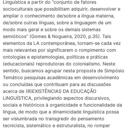
Linguística a partir do “conjunto de fatores
socioculturais que possibilitam adquirir, desenvolver e
ampliar o conhecimento de/sobre a língua materna,
de/sobre outras línguas, sobre a linguagem de um
modo mais geral e sobre os demais sistemas
semióticos” (Gomes & Nogueira, 2020, p.35). Tais
elementos da LA contemporânea, tornam-se cada vez
mais relevantes por significarem o rompimento com
ontologias e epistemologias, políticas e práticas
(educacionais) reprodutoras do colonialismo. Neste
sentido, buscamos agrupar nesta proposta de Simpósio
Temático pesquisas acadêmicas em desenvolvimento
ou concluídas que contribuam para as discussões
acerca de (R)EXISTÊNCIAS DA EDUCAÇÃO
LINGUÍSTICA, privilegiando aspectos discursivos,
sociais e históricos à organicidade e funcionalidade da
língua, de modo que a dinamicidade linguística possa
ser vislumbrada no transgredir do pensamento
tecnicista, sistemático e estruturalista, no romper