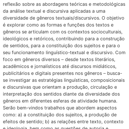
reflexão sobre as abordagens teóricas e metodológicas
da análise textual e discursiva aplicadas a uma
diversidade de gêneros textuais/discursivos. O objetivo
é explorar como as formas e funções dos textos e
gêneros se articulam com os contextos socioculturais,
ideológicos e retóricos, contribuindo para a construção
de sentidos, para a constituição dos sujeitos e para o
seu funcionamento linguístico-textual e discursivo. Com
foco em gêneros diversos – desde textos literários,
acadêmicos e jornalísticos até discursos midiáticos,
publicitários e digitais presentes nos gêneros – busca-
se investigar as estratégias linguísticas, composicionais
e discursivas que orientam a produção, circulação e
interpretação dos sentidos diante da diversidade dos
gêneros em diferentes esferas de atividade humana.
Serão bem-vindos trabalhos que abordem aspectos
como: a) a constituição dos sujeitos, a produção de
efeitos de sentido; b) as relações entre texto, contexto
e ideologia, bem como as questões de autoria e