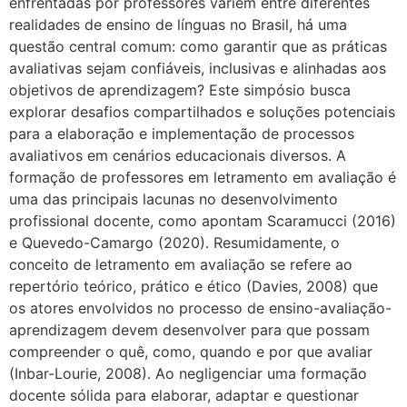
enfrentadas por professores variem entre diferentes
realidades de ensino de línguas no Brasil, há uma
questão central comum: como garantir que as práticas
avaliativas sejam confiáveis, inclusivas e alinhadas aos
objetivos de aprendizagem? Este simpósio busca
explorar desafios compartilhados e soluções potenciais
para a elaboração e implementação de processos
avaliativos em cenários educacionais diversos. A
formação de professores em letramento em avaliação é
uma das principais lacunas no desenvolvimento
profissional docente, como apontam Scaramucci (2016)
e Quevedo-Camargo (2020). Resumidamente, o
conceito de letramento em avaliação se refere ao
repertório teórico, prático e ético (Davies, 2008) que
os atores envolvidos no processo de ensino-avaliação-
aprendizagem devem desenvolver para que possam
compreender o quê, como, quando e por que avaliar
(Inbar-Lourie, 2008). Ao negligenciar uma formação
docente sólida para elaborar, adaptar e questionar