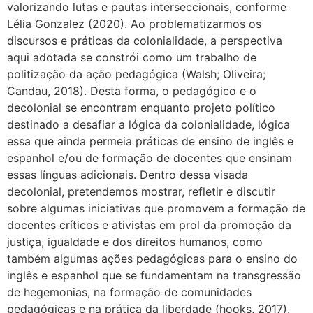
valorizando lutas e pautas interseccionais, conforme
Lélia Gonzalez (2020). Ao problematizarmos os
discursos e práticas da colonialidade, a perspectiva
aqui adotada se constrói como um trabalho de
politização da ação pedagógica (Walsh; Oliveira;
Candau, 2018). Desta forma, o pedagógico e o
decolonial se encontram enquanto projeto político
destinado a desafiar a lógica da colonialidade, lógica
essa que ainda permeia práticas de ensino de inglês e
espanhol e/ou de formação de docentes que ensinam
essas línguas adicionais. Dentro dessa visada
decolonial, pretendemos mostrar, refletir e discutir
sobre algumas iniciativas que promovem a formação de
docentes críticos e ativistas em prol da promoção da
justiça, igualdade e dos direitos humanos, como
também algumas ações pedagógicas para o ensino do
inglês e espanhol que se fundamentam na transgressão
de hegemonias, na formação de comunidades
pedagógicas e na prática da liberdade (hooks, 2017).