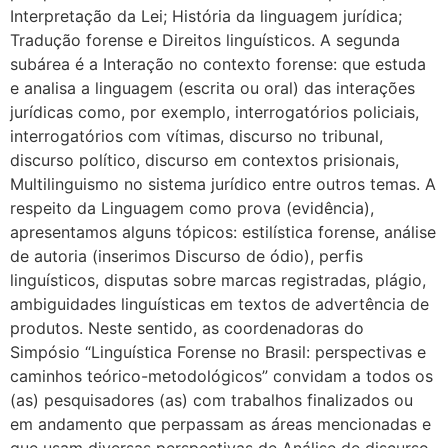
Interpretação da Lei; História da linguagem jurídica;
Tradução forense e Direitos linguísticos. A segunda
subárea é a Interação no contexto forense: que estuda
e analisa a linguagem (escrita ou oral) das interações
jurídicas como, por exemplo, interrogatórios policiais,
interrogatórios com vítimas, discurso no tribunal,
discurso político, discurso em contextos prisionais,
Multilinguismo no sistema jurídico entre outros temas. A
respeito da Linguagem como prova (evidência),
apresentamos alguns tópicos: estilística forense, análise
de autoria (inserimos Discurso de ódio), perfis
linguísticos, disputas sobre marcas registradas, plágio,
ambiguidades linguísticas em textos de advertência de
produtos. Neste sentido, as coordenadoras do
Simpósio “Linguística Forense no Brasil: perspectivas e
caminhos teórico-metodológicos” convidam a todos os
(as) pesquisadores (as) com trabalhos finalizados ou
em andamento que perpassam as áreas mencionadas e
que usam diversas perspectivas de Análise de discurso