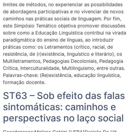
limites de métodos, no experienciar as possibilidades
de abordagens participativas e no vivenciar de novos
caminhos nas práticas sociais de linguagem. Por fim,
este Simpósio Temático objetiva promover discussões
sobre como a Educação Linguística contribui na virada
paradigmática do ensino de línguas, ao introduzir
práticas como: os Letramentos (crítico, racial, de
resistência, de (r)existência, linguístico e literário), os
Multiletramentos, Pedagogias Decoloniais, Pedagogia
Crítica, Interculturalidade, Multilinguismo, entre outras.
Palavras-chave: (Re)existência, educação linguística,
formação docente.
ST63 – Sob efeito das falas
sintomáticas: caminhos e
perspectivas no laço social
Coordenaçao:Melissa Catrini (UFBA)Desirée De Vit