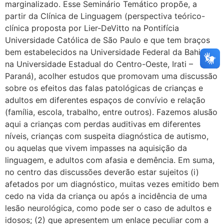
marginalizado. Esse Seminário Temático propõe, a
partir da Clínica de Linguagem (perspectiva teórico-
clínica proposta por Lier-DeVitto na Pontifícia
Universidade Católica de São Paulo e que tem braços
bem estabelecidos na Universidade Federal da Bahia e
na Universidade Estadual do Centro-Oeste, Irati –
Paraná), acolher estudos que promovam uma discussão
sobre os efeitos das falas patológicas de crianças e
adultos em diferentes espaços de convívio e relação
(família, escola, trabalho, entre outros). Fazemos alusão
aqui a crianças com perdas auditivas em diferentes
níveis, crianças com suspeita diagnóstica de autismo,
ou aquelas que vivem impasses na aquisição da
linguagem, e adultos com afasia e demência. Em suma,
no centro das discussões deverão estar sujeitos (i)
afetados por um diagnóstico, muitas vezes emitido bem
cedo na vida da criança ou após a incidência de uma
lesão neurológica, como pode ser o caso de adultos e
idosos; (2) que apresentem um enlace peculiar com a