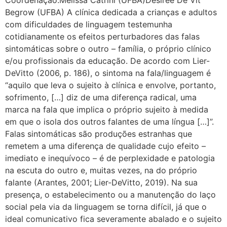
Begrow (UFBA) A clínica dedicada a crianças e adultos
com dificuldades de linguagem testemunha
cotidianamente os efeitos perturbadores das falas
sintomáticas sobre o outro – família, o próprio clínico
e/ou profissionais da educação. De acordo com Lier-
DeVitto (2006, p. 186), o sintoma na fala/linguagem é
“aquilo que leva o sujeito à clínica e envolve, portanto,
sofrimento, […] diz de uma diferença radical, uma
marca na fala que implica o próprio sujeito à medida
em que o isola dos outros falantes de uma língua […]”.
Falas sintomáticas são produções estranhas que
remetem a uma diferença de qualidade cujo efeito –
imediato e inequívoco – é de perplexidade e patologia
na escuta do outro e, muitas vezes, na do próprio
falante (Arantes, 2001; Lier-DeVitto, 2019). Na sua
presença, o estabelecimento ou a manutenção do laço
social pela via da linguagem se torna difícil, já que o
ideal comunicativo fica severamente abalado e o sujeito