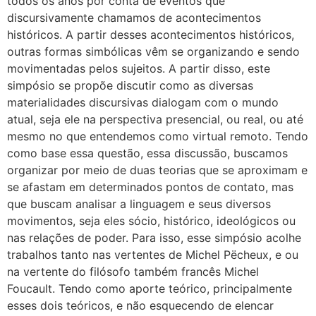
todos os anos por conta de eventos que
discursivamente chamamos de acontecimentos
históricos. A partir desses acontecimentos históricos,
outras formas simbólicas vêm se organizando e sendo
movimentadas pelos sujeitos. A partir disso, este
simpósio se propõe discutir como as diversas
materialidades discursivas dialogam com o mundo
atual, seja ele na perspectiva presencial, ou real, ou até
mesmo no que entendemos como virtual remoto. Tendo
como base essa questão, essa discussão, buscamos
organizar por meio de duas teorias que se aproximam e
se afastam em determinados pontos de contato, mas
que buscam analisar a linguagem e seus diversos
movimentos, seja eles sócio, histórico, ideológicos ou
nas relações de poder. Para isso, esse simpósio acolhe
trabalhos tanto nas vertentes de Michel Pëcheux, e ou
na vertente do filósofo também francês Michel
Foucault. Tendo como aporte teórico, principalmente
esses dois teóricos, e não esquecendo de elencar