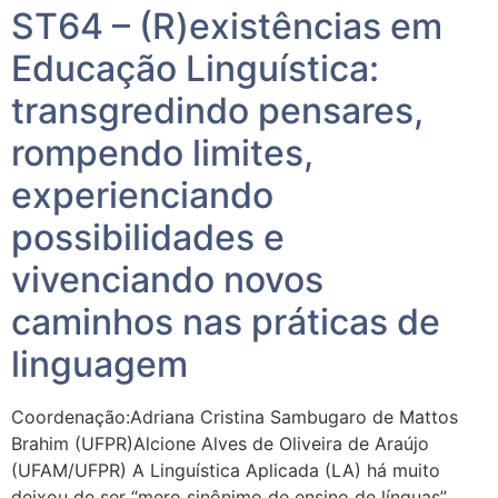
ST64 – (R)existências em
Educação Linguística:
transgredindo pensares,
rompendo limites,
experienciando
possibilidades e
vivenciando novos
caminhos nas práticas de
linguagem
Coordenação:Adriana Cristina Sambugaro de Mattos
Brahim (UFPR)Alcione Alves de Oliveira de Araújo
(UFAM/UFPR) A Linguística Aplicada (LA) há muito
deixou de ser “mero sinônimo de ensino de línguas”