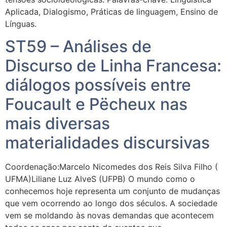
Aplicada, Dialogismo, Práticas de linguagem, Ensino de
Línguas.
ST59 – Análises de
Discurso de Linha Francesa:
diálogos possíveis entre
Foucault e Pëcheux nas
mais diversas
materialidades discursivas
Coordenação:Marcelo Nicomedes dos Reis Silva Filho (
UFMA)Liliane Luz AlveS (UFPB) O mundo como o
conhecemos hoje representa um conjunto de mudanças
que vem ocorrendo ao longo dos séculos. A sociedade
vem se moldando às novas demandas que acontecem