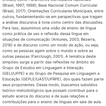
(Brasil, 1997; 1998); Base Nacional Comum Curricular
(Brasil, 2017); Orientações Curriculares Municipais, entre
outros, fundamentando-se em perspectivas que tragam
a análise discursiva à tona como centro das discussões.
Para isso, assumimos uma visão de ensino de língua
como prática de uso e reflexão dessa língua em
situações de comunicação (Antunes, 2003; Bezerra,
2018) e de discurso como um modo de ação, ou seja,
como as pessoas agem sobre o mundo e sobre as
outras pessoas (Fairclough, 2001). A temática deste
simpósio surge a partir das reflexões no âmbito do
Grupo de Estudos em Linguagem e Interação
(GELI/UFPE) e do Grupo de Pesquisa em Linguagem e
Educação (GEPLE/UAST/UFRPE), dos quais fazem parte
seus proponentes. Desse modo, buscamos subsídios
teórico-metodológicos que possam contribuir para o
estudo acerca do discurso e de suas relações e
contribuições para o ensino de línguas em sala de aula.