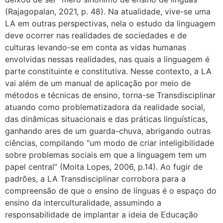
(Rajagopalan, 2021, p. 48). Na atualidade, vive-se uma
LA em outras perspectivas, nela o estudo da linguagem
deve ocorrer nas realidades de sociedades e de
culturas levando-se em conta as vidas humanas
envolvidas nessas realidades, nas quais a linguagem é
parte constituinte e constitutiva. Nesse contexto, a LA
vai além de um manual de aplicação por meio de
métodos e técnicas de ensino, torna-se Transdisciplinar
atuando como problematizadora da realidade social,
das dinâmicas situacionais e das práticas linguísticas,
ganhando ares de um guarda-chuva, abrigando outras
ciências, compilando “um modo de criar inteligibilidade
sobre problemas sociais em que a linguagem tem um
papel central” (Moita Lopes, 2006, p.14). Ao fugir de
padrões, a LA Transdisciplinar corrobora para a
compreensão de que o ensino de línguas é o espaço do
ensino da interculturalidade, assumindo a
responsabilidade de implantar a ideia de Educação