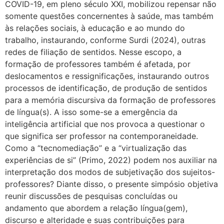
COVID-19, em pleno século XXI, mobilizou repensar não
somente questões concernentes à saúde, mas também
às relações sociais, à educação e ao mundo do
trabalho, instaurando, conforme Surdi (2024), outras
redes de filiação de sentidos. Nesse escopo, a
formação de professores também é afetada, por
deslocamentos e ressignificações, instaurando outros
processos de identificação, de produção de sentidos
para a memória discursiva da formação de professores
de língua(s). A isso some-se a emergência da
inteligência artificial que nos provoca a questionar o
que significa ser professor na contemporaneidade.
Como a “tecnomediação” e a “virtualização das
experiências de si” (Primo, 2022) podem nos auxiliar na
interpretação dos modos de subjetivação dos sujeitos-
professores? Diante disso, o presente simpósio objetiva
reunir discussões de pesquisas concluídas ou
andamento que abordem a relação língua(gem),
discurso e alteridade e suas contribuições para