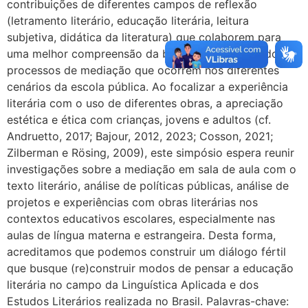
contribuições de diferentes campos de reflexão
(letramento literário, educação literária, leitura
subjetiva, didática da literatura) que colaborem para
uma melhor compreensão da bibliodiversidade e dos
processos de mediação que ocorrem nos diferentes
cenários da escola pública. Ao focalizar a experiência
literária com o uso de diferentes obras, a apreciação
estética e ética com crianças, jovens e adultos (cf.
Andruetto, 2017; Bajour, 2012, 2023; Cosson, 2021;
Zilberman e Rösing, 2009), este simpósio espera reunir
investigações sobre a mediação em sala de aula com o
texto literário, análise de políticas públicas, análise de
projetos e experiências com obras literárias nos
contextos educativos escolares, especialmente nas
aulas de língua materna e estrangeira. Desta forma,
acreditamos que podemos construir um diálogo fértil
que busque (re)construir modos de pensar a educação
literária no campo da Linguística Aplicada e dos
Estudos Literários realizada no Brasil. Palavras-chave: