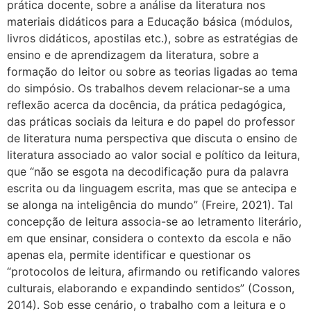
prática docente, sobre a análise da literatura nos
materiais didáticos para a Educação básica (módulos,
livros didáticos, apostilas etc.), sobre as estratégias de
ensino e de aprendizagem da literatura, sobre a
formação do leitor ou sobre as teorias ligadas ao tema
do simpósio. Os trabalhos devem relacionar-se a uma
reflexão acerca da docência, da prática pedagógica,
das práticas sociais da leitura e do papel do professor
de literatura numa perspectiva que discuta o ensino de
literatura associado ao valor social e político da leitura,
que “não se esgota na decodificação pura da palavra
escrita ou da linguagem escrita, mas que se antecipa e
se alonga na inteligência do mundo” (Freire, 2021). Tal
concepção de leitura associa-se ao letramento literário,
em que ensinar, considera o contexto da escola e não
apenas ela, permite identificar e questionar os
“protocolos de leitura, afirmando ou retificando valores
culturais, elaborando e expandindo sentidos” (Cosson,
2014). Sob esse cenário, o trabalho com a leitura e o