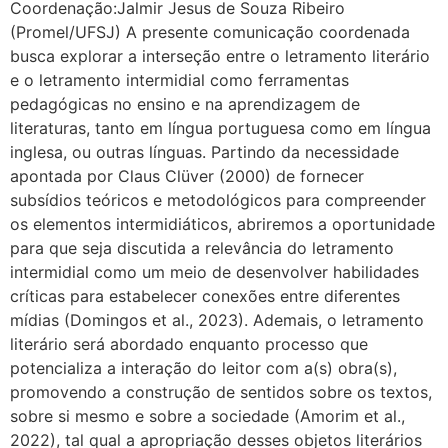
Coordenação:Jalmir Jesus de Souza Ribeiro
(Promel/UFSJ) A presente comunicação coordenada
busca explorar a interseção entre o letramento literário
e o letramento intermidial como ferramentas
pedagógicas no ensino e na aprendizagem de
literaturas, tanto em língua portuguesa como em língua
inglesa, ou outras línguas. Partindo da necessidade
apontada por Claus Clüver (2000) de fornecer
subsídios teóricos e metodológicos para compreender
os elementos intermidiáticos, abriremos a oportunidade
para que seja discutida a relevância do letramento
intermidial como um meio de desenvolver habilidades
críticas para estabelecer conexões entre diferentes
mídias (Domingos et al., 2023). Ademais, o letramento
literário será abordado enquanto processo que
potencializa a interação do leitor com a(s) obra(s),
promovendo a construção de sentidos sobre os textos,
sobre si mesmo e sobre a sociedade (Amorim et al.,
2022), tal qual a apropriação desses objetos literários