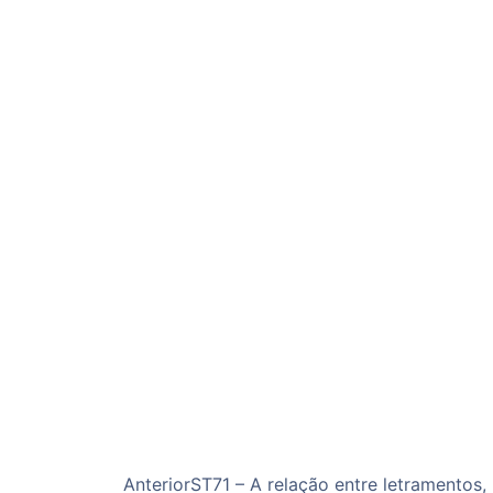
Anterior
ST71 – A relação entre letramentos,