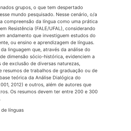
nados grupos, o que tem despertado
 esse mundo pesquisado. Nesse cenário, o/a
o a compreensão da língua como uma prática
s em Resistência (FALE/UFAL), considerando
ou em andamento que investiguem estudos do
te, ou ensino e aprendizagem de línguas.
 da linguagem que, através da análise do
de dimensão sócio-histórica, evidenciem a
s de exclusão de diversas naturezas,
-se resumos de trabalhos de graduação ou de
ase teórica da Análise Dialógica do
2001, 2012) e outros, além de autores que
utros. Os resumos devem ter entre 200 e 300
.
 de línguas