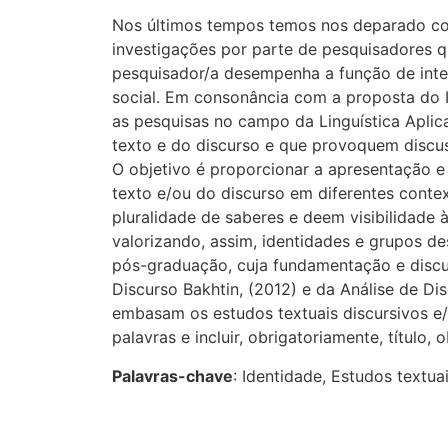
Nos últimos tempos temos nos deparado c
investigações por parte de pesquisadores 
pesquisador/a desempenha a função de inte
social. Em consonância com a proposta do I
as pesquisas no campo da Linguística Aplic
texto e do discurso e que provoquem discu
O objetivo é proporcionar a apresentação e
texto e/ou do discurso em diferentes conte
pluralidade de saberes e deem visibilidade 
valorizando, assim, identidades e grupos d
pós-graduação, cuja fundamentação e discu
Discurso Bakhtin, (2012) e da Análise de Di
embasam os estudos textuais discursivos e/
palavras e incluir, obrigatoriamente, título,
Palavras-chave
: Identidade, Estudos textu