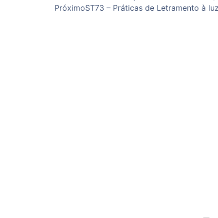
Próximo
ST73 – Práticas de Letramento à luz