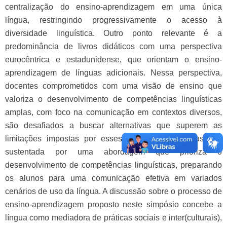
centralização do ensino-aprendizagem em uma única
língua, restringindo progressivamente o acesso à
diversidade linguística. Outro ponto relevante é a
predominância de livros didáticos com uma perspectiva
eurocêntrica e estadunidense, que orientam o ensino-
aprendizagem de línguas adicionais. Nessa perspectiva,
docentes comprometidos com uma visão de ensino que
valoriza o desenvolvimento de competências linguísticas
amplas, com foco na comunicação em contextos diversos,
são desafiados a buscar alternativas que superem as
limitações impostas por esses materiais. Essa busca é
sustentada por uma abordagem que prioriza o
desenvolvimento de competências linguísticas, preparando
os alunos para uma comunicação efetiva em variados
cenários de uso da língua. A discussão sobre o processo de
ensino-aprendizagem proposto neste simpósio concebe a
língua como mediadora de práticas sociais e inter(culturais),