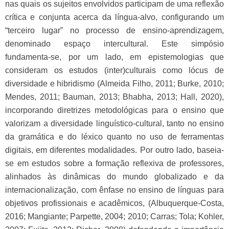
nas quais os sujeitos envolvidos participam de uma reflexão
crítica e conjunta acerca da língua-alvo, configurando um
“terceiro lugar” no processo de ensino-aprendizagem,
denominado espaço intercultural. Este simpósio
fundamenta-se, por um lado, em epistemologias que
consideram os estudos (inter)culturais como lócus de
diversidade e hibridismo (Almeida Filho, 2011; Burke, 2010;
Mendes, 2011; Bauman, 2013; Bhabha, 2013; Hall, 2020),
incorporando diretrizes metodológicas para o ensino que
valorizam a diversidade linguístico-cultural, tanto no ensino
da gramática e do léxico quanto no uso de ferramentas
digitais, em diferentes modalidades. Por outro lado, baseia-
se em estudos sobre a formação reflexiva de professores,
alinhados às dinâmicas do mundo globalizado e da
internacionalização, com ênfase no ensino de línguas para
objetivos profissionais e acadêmicos, (Albuquerque-Costa,
2016; Mangiante; Parpette, 2004; 2010; Carras; Tola; Kohler,