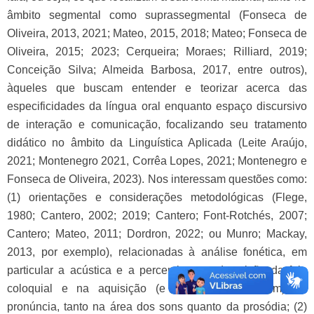
âmbito segmental como suprassegmental (Fonseca de
Oliveira, 2013, 2021; Mateo, 2015, 2018; Mateo; Fonseca de
Oliveira, 2015; 2023; Cerqueira; Moraes; Rilliard, 2019;
Conceição Silva; Almeida Barbosa, 2017, entre outros),
àqueles que buscam entender e teorizar acerca das
especificidades da língua oral enquanto espaço discursivo
de interação e comunicação, focalizando seu tratamento
didático no âmbito da Linguística Aplicada (Leite Araújo,
2021; Montenegro 2021, Corrêa Lopes, 2021; Montenegro e
Fonseca de Oliveira, 2023). Nos interessam questões como:
(1) orientações e considerações metodológicas (Flege,
1980; Cantero, 2002; 2019; Cantero; Font-Rotchés, 2007;
Cantero; Mateo, 2011; Dordron, 2022; ou Munro; Mackay,
2013, por exemplo), relacionadas à análise fonética, em
particular a acústica e a perceptiva, na descrição da fala
coloquial e na aquisição (e ensino/aprendizagem) da
pronúncia, tanto na área dos sons quanto da prosódia; (2)