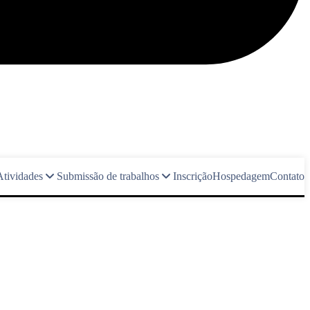
Atividades
Submissão de trabalhos
Inscrição
Hospedagem
Contato