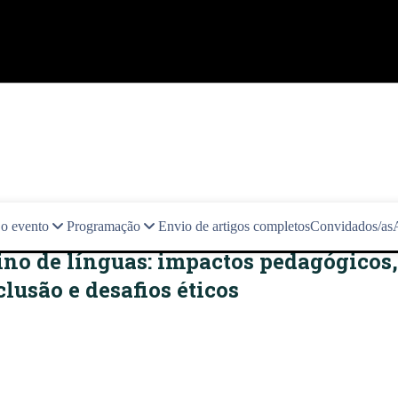
 o evento
Programação
Envio de artigos completos
Convidados/as
sino de línguas: impactos pedagógicos,
lusão e desafios éticos