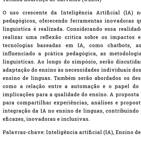
O uso crescente da Inteligência Artificial (IA
pedagógicos, oferecendo ferramentas inovadoras
linguística é realizada. Considerando essa realid
realizar uma reflexão crítica sobre os impactos
tecnologias baseadas em IA, como chatbots, as
influenciado a prática pedagógica, as metodolog
linguísticas. Ao longo do simpósio, serão discutid
adaptação do ensino às necessidades individuais dos
ensino de línguas. Também serão abordados os desa
como a relação entre a automação e o papel do 
implicações para a qualidade do ensino. A proposta 
para compartilhar experiências, análises e propos
integração da IA no ensino de línguas, contribuind
eficazes, inovadoras e inclusivas.
Palavras-chave:
Inteligência artificial (IA), Ensino 