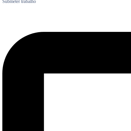
Submeter trabalho