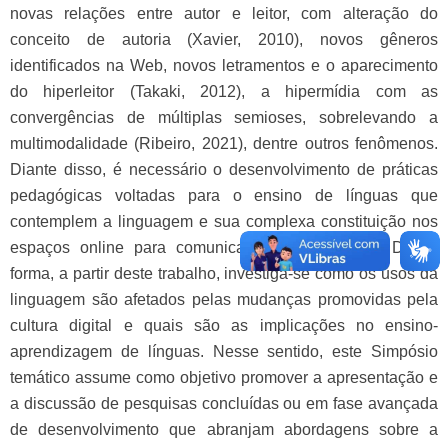
novas relações entre autor e leitor, com alteração do
conceito de autoria (Xavier, 2010), novos gêneros
identificados na Web, novos letramentos e o aparecimento
do hiperleitor (Takaki, 2012), a hipermídia com as
convergências de múltiplas semioses, sobrelevando a
multimodalidade (Ribeiro, 2021), dentre outros fenômenos.
Diante disso, é necessário o desenvolvimento de práticas
pedagógicas voltadas para o ensino de línguas que
contemplem a linguagem e sua complexa constituição nos
espaços online para comunicação e informação. Dessa
forma, a partir deste trabalho, investiga-se como os usos da
linguagem são afetados pelas mudanças promovidas pela
cultura digital e quais são as implicações no ensino-
aprendizagem de línguas. Nesse sentido, este Simpósio
temático assume como objetivo promover a apresentação e
a discussão de pesquisas concluídas ou em fase avançada
de desenvolvimento que abranjam abordagens sobre a