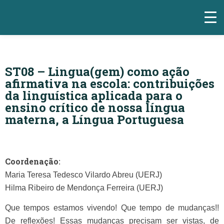
ST08 – Lingua(gem) como ação
afirmativa na escola: contribuições
da linguística aplicada para o
ensino crítico de nossa língua
materna, a Língua Portuguesa
Coordenação
:
Maria Teresa Tedesco Vilardo Abreu (UERJ)
Hilma Ribeiro de Mendonça Ferreira (UERJ)
Que tempos estamos vivendo! Que tempo de mudanças!!
De reflexões! Essas mudanças precisam ser vistas, de