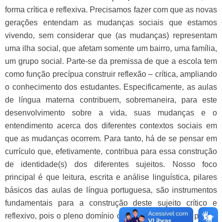
forma crítica e reflexiva. Precisamos fazer com que as novas
gerações entendam as mudanças sociais que estamos
vivendo, sem considerar que (as mudanças) representam
uma ilha social, que afetam somente um bairro, uma família,
um grupo social. Parte-se da premissa de que a escola tem
como função precípua construir reflexão – crítica, ampliando
o conhecimento dos estudantes. Especificamente, as aulas
de língua materna contribuem, sobremaneira, para este
desenvolvimento sobre a vida, suas mudanças e o
entendimento acerca dos diferentes contextos sociais em
que as mudanças ocorrem. Para tanto, há de se pensar em
currículo que, efetivamente, contribua para essa construção
de identidade(s) dos diferentes sujeitos. Nosso foco
principal é que leitura, escrita e análise linguística, pilares
básicos das aulas de língua portuguesa, são instrumentos
fundamentais para a construção deste sujeito crítico e
reflexivo, pois o pleno domínio da língua é condição para o