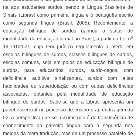
na aos estudantes surdos, sendo a Língua Brasileira de
Sinais (Libras) como primeira língua e o português escrito
como segunda língua (Brasil, 2005). Recentemente, a
educação bilíngue de surdos ganhou o status de
o
modalidade da educação formal no Brasil, a partir da Lei n
14.191/2021, cujo teor jurídico regulamenta a oferta em
escolas bilíngues de surdos, classes bilíngues de surdos,
escolas comuns, seja em polos de educação bilíngue de
surdos, para educandos surdos, surdo-cegos, com
deficiência auditiva sinalizantes, surdos com altas
habilidades ou superdotação ou com outras deficiências
associadas, optantes pela modalidade de educação
bilíngue de surdos. Sabe-se que a Libras apresenta um
papel essencial no processo de ensino e aprendizagem da
L2. A perspectiva que se assume não é de transferência de
conhecimento da primeira língua para a segunda nos
moldes da mera tradução, mas de um processo paralelo de