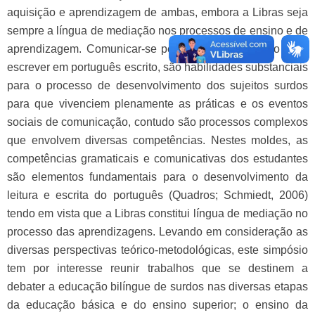
aquisição e aprendizagem de ambas, embora a Libras seja
sempre a língua de mediação nos processos de ensino e de
aprendizagem. Comunicar-se pela Libras, bem como ler e
escrever em português escrito, são habilidades substanciais
para o processo de desenvolvimento dos sujeitos surdos
para que vivenciem plenamente as práticas e os eventos
sociais de comunicação, contudo são processos complexos
que envolvem diversas competências. Nestes moldes, as
competências gramaticais e comunicativas dos estudantes
são elementos fundamentais para o desenvolvimento da
leitura e escrita do português (Quadros; Schmiedt, 2006)
tendo em vista que a Libras constitui língua de mediação no
processo das aprendizagens. Levando em consideração as
diversas perspectivas teórico-metodológicas, este simpósio
tem por interesse reunir trabalhos que se destinem a
debater a educação bilíngue de surdos nas diversas etapas
da educação básica e do ensino superior; o ensino da