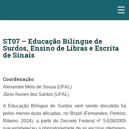
ST07 – Educação Bilíngue de
Surdos, Ensino de Libras e Escrita
de Sinais
Coordenação
:
Alexandre Melo de Sousa (UFAL)
Jânio Nunes dos Santos (UFAL)
A Educação Bilíngue de Surdos vem sendo discutida há
pelos menos duas décadas, no Brasil (Fernandes; Pereira;
Ribeiro, 2024), a partir do Decreto Federal nº 5.626/2005
que estabeleceu a obrigatoriedade de as escolas ofertarem-